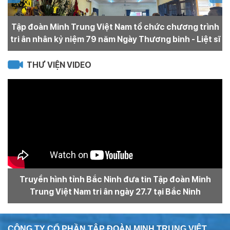
Tập đoàn Minh Trung Việt Nam tổ chức chương trình
N
tri ân nhân kỷ niệm 79 năm Ngày Thương binh - Liệt sĩ
THƯ VIỆN VIDEO
Truyền hình tỉnh Bắc Ninh đưa tin Tập đoàn Minh
Trung Việt Nam tri ân ngày 27.7 tại Bắc Ninh
CÔNG TY CỔ PHẦN TẬP ĐOÀN MINH TRUNG VIỆT