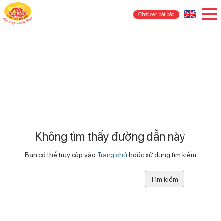
Cháo sen bát bảo
Không tìm thấy đường dẫn này
Bạn có thể truy cập vào
Trang chủ
hoặc sử dụng tìm kiếm