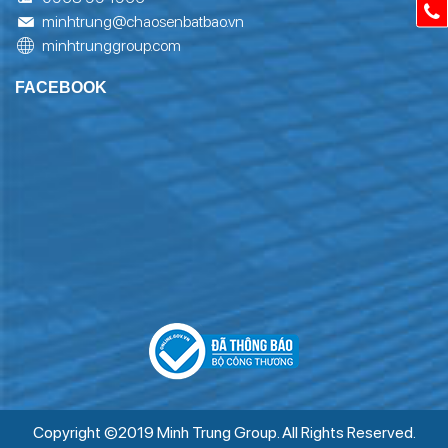
minhtrung@chaosenbatbao.vn
minhtrunggroup.com
FACEBOOK
Copyright ©2019 Minh Trung Group. All Rights Reserved.