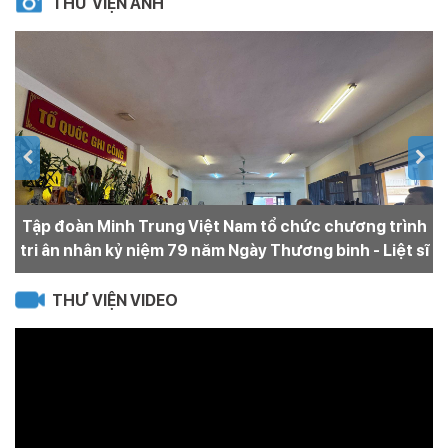
THƯ VIỆN ẢNH
Tập đoàn Minh Trung Việt Nam tổ chức chương trình
N
tri ân nhân kỷ niệm 79 năm Ngày Thương binh - Liệt sĩ
THƯ VIỆN VIDEO