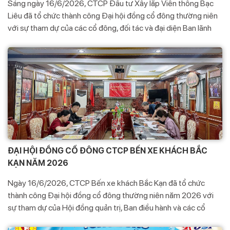
Sáng ngày 16/6/2026, CTCP Đầu tư Xây lắp Viễn thông Bạc
Liêu đã tổ chức thành công Đại hội đồng cổ đông thường niên
với sự tham dự của các cổ đông, đối tác và đại diện Ban lãnh
đạo doanh nghiệp.
ĐẠI HỘI ĐỒNG CỔ ĐÔNG CTCP BẾN XE KHÁCH BẮC
KẠN NĂM 2026
Ngày 16/6/2026, CTCP Bến xe khách Bắc Kạn đã tổ chức
thành công Đại hội đồng cổ đông thường niên năm 2026 với
sự tham dự của Hội đồng quản trị, Ban điều hành và các cổ
đông của công ty.