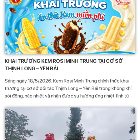
KHAI TRƯƠNG KEM ROSI MINH TRUNG TẠI CƠ SỞ
THỊNH LONG – YÊN BÁI
Sáng ngày 18/5/2026, Kem Rosi Minh Trung chính thức khai
trương tại cơ sở đối tác Thịnh Long – Yên Bái trong không khí
sôi động, náo nhiệt và nhận được sự hưởng ứng nhiệt tình từ
đông đảo khách hàng địa phương.