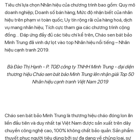
Tiêu chí lựa chọn Nhãn hiệu của chương trình bao gồm: Quy mô
doanh nghiệp; Doanh số bán hàng; Mức độ nhận biết của nhãn
hiệu trên phạm vi toàn quốc; Uy tín rộng rãi của hàng hoá, dịch
vụ mang nhãn hiệu; Tích cực tham gia các chương trình cộng
đồng… Đáp ứng đầy đủ các tiêu chí kể trên, Cháo sen bát bảo
Minh Trung đã vinh dự lọt vào top Nhãn hiệu nổi tiếng – Nhãn
hiệu cạnh tranh 2019.
Bà Đào Thị Hạnh - P. TGĐ công ty TNHH Minh Trung - đại diện
thương hiệu Cháo sen bát bảo Minh Trung lên nhận giải Top 50
Nhãn hiệu cạnh tranh Việt Nam 2019
Cháo sen bát bảo Minh Trung là thương hiệu cháo đóng lon ăn
liền đầu tiên và duy nhất tại Việt Nam được sản xuất trên dây
chuyền công nghệ cao, 100% không chất bảo quản. Sản phẩm
thuyết phục người tiêu dùng bởi sự đa dạng về chủng loại, sự