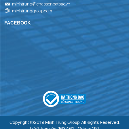
minhtrung@chaosenbatbao.vn
minhtrunggroup.com
FACEBOOK
Copyright ©2019 Minh Trung Group. All Rights Reserved.
Lượt truy cập: 163461 - Online: 197