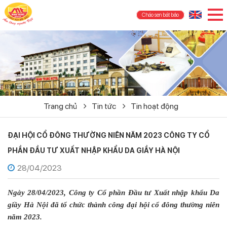
Cháo sen bát bảo
Trang chủ
Tin tức
Tin hoạt động
ĐẠI HỘI CỔ ĐÔNG THƯỜNG NIÊN NĂM 2023 CÔNG TY CỔ
PHẦN ĐẦU TƯ XUẤT NHẬP KHẨU DA GIẦY HÀ NỘI
28/04/2023
Ngày 28/04/2023, Công ty Cổ phần Đầu tư Xuất nhập khẩu Da
giầy Hà Nội đã tổ chức thành công đại hội cổ đông thường niên
năm 2023.