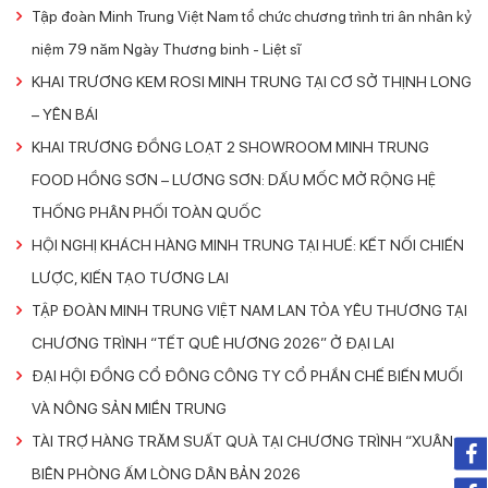
Tập đoàn Minh Trung Việt Nam tổ chức chương trình tri ân nhân kỷ
niệm 79 năm Ngày Thương binh - Liệt sĩ
KHAI TRƯƠNG KEM ROSI MINH TRUNG TẠI CƠ SỞ THỊNH LONG
– YÊN BÁI
KHAI TRƯƠNG ĐỒNG LOẠT 2 SHOWROOM MINH TRUNG
FOOD HỒNG SƠN – LƯƠNG SƠN: DẤU MỐC MỞ RỘNG HỆ
THỐNG PHÂN PHỐI TOÀN QUỐC
HỘI NGHỊ KHÁCH HÀNG MINH TRUNG TẠI HUẾ: KẾT NỐI CHIẾN
LƯỢC, KIẾN TẠO TƯƠNG LAI
TẬP ĐOÀN MINH TRUNG VIỆT NAM LAN TỎA YÊU THƯƠNG TẠI
CHƯƠNG TRÌNH “TẾT QUÊ HƯƠNG 2026” Ở ĐẠI LAI
ĐẠI HỘI ĐỒNG CỔ ĐÔNG CÔNG TY CỔ PHẦN CHẾ BIẾN MUỐI
VÀ NÔNG SẢN MIỀN TRUNG
TÀI TRỢ HÀNG TRĂM SUẤT QUÀ TẠI CHƯƠNG TRÌNH “XUÂN
BIÊN PHÒNG ẤM LÒNG DÂN BẢN 2026