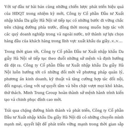
Với sự đầu tư bài bản cùng những chiến lược phát triển hiệu quả
của HĐQT trong nhiệm kỳ mới, Công ty Cổ phần Đầu tư Xuất
nhập khẩu Da giầy Hà Nội sẽ tiếp tục có những bước đi vững chắc
trên chặng đường phía trước, đồng thời mong muốn hợp tác với
các quý doanh nghiệp trong và ngoài nước, trở thành sự lựa chọn
hàng đầu của khách hàng trong lĩnh vực xuất khẩu da giầy..v..v…
Trong thời gian tới, Công ty Cổ phần Đầu tư Xuất nhập khẩu Da
giầy Hà Nội sẽ tiếp tục theo đuổi những sứ mệnh và định hướng
đã đặt ra. Công ty Cổ phần Đầu tư Xuất nhập khẩu Da giầy Hà
Nội luôn hướng tới có những đổi mới về phương pháp quản lý,
phương án kinh doanh, kỹ thuật và tăng cường hợp tác đối nội,
đối ngoại, cùng với sự quyết tâm và bền chặt vượt mọi khó khăn,
thử thách. Minh Trung Group hoàn thành sứ mệnh hành trình kiến
tạo và chinh phục đỉnh cao mới.
Trải qua chặng đường hình thành và phát triển, Công ty Cổ phần
Đầu tư Xuất nhập khẩu Da giầy Hà Nội đã có những chuyển mình
mạnh mẽ, quyết liệt để phát triển vững mạnh trong thời gian sắp