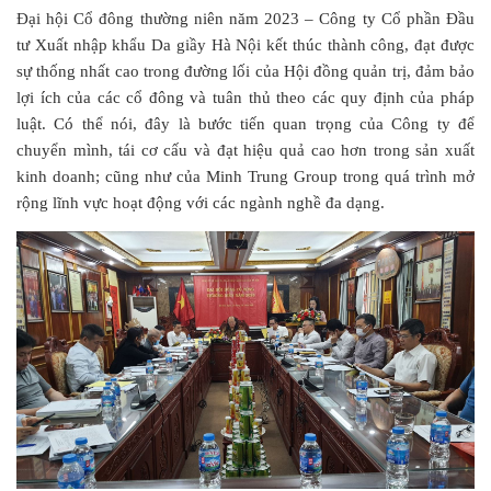
Đại hội Cổ đông thường niên năm 2023 – Công ty Cổ phần Đầu
tư Xuất nhập khẩu Da giầy Hà Nội kết thúc thành công, đạt được
sự thống nhất cao trong đường lối của Hội đồng quản trị, đảm bảo
lợi ích của các cổ đông và tuân thủ theo các quy định của pháp
luật. Có thể nói, đây là bước tiến quan trọng của Công ty để
chuyển mình, tái cơ cấu và đạt hiệu quả cao hơn trong sản xuất
kinh doanh; cũng như của Minh Trung Group trong quá trình mở
rộng lĩnh vực hoạt động với các ngành nghề đa dạng.