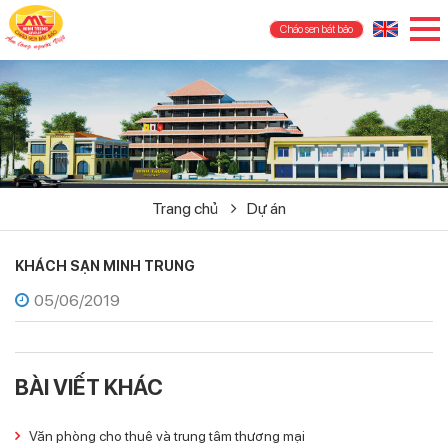
Cháo sen bát bảo
Trang chủ
Dự án
KHÁCH SẠN MINH TRUNG
05/06/2019
BÀI VIẾT KHÁC
Văn phòng cho thuê và trung tâm thương mại