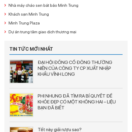
Nhà máy cháo sen bát bảo Minh Trung
Khách sạn Minh Trung
Minh Trung Plaza
Dự án trung tâm giao dịch thương mại
TIN TỨC MỚI NHẤT
ĐẠI HỘI ĐỒNG CỔ ĐÔNG THƯỜNG
NIÊN CỦA CÔNG TY CP XUẤT NHẬP
KHẨU VĨNH LONG
PHI NHUNG ĐÃ TÌM RA BÍ QUYẾT ĐỂ
KHỎE ĐẸP CÓ MỘT KHÔNG HAI – LIỆU
BẠN ĐÃ BIẾT
Tết này giải rượu sao?