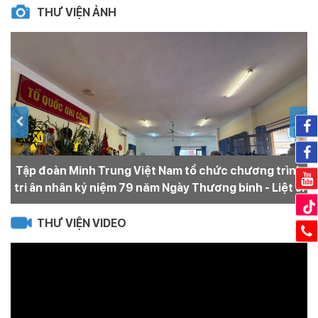
THƯ VIỆN ẢNH
Tập đoàn Minh Trung Việt Nam tổ chức chương trình
N
tri ân nhân kỷ niệm 79 năm Ngày Thương binh - Liệt sĩ
THƯ VIỆN VIDEO