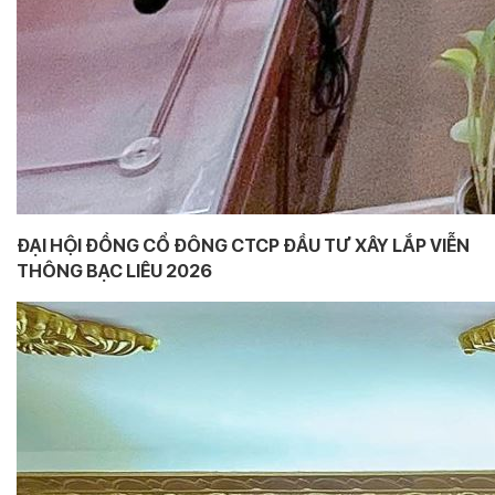
ĐẠI HỘI ĐỒNG CỔ ĐÔNG CTCP ĐẦU TƯ XÂY LẮP VIỄN
THÔNG BẠC LIÊU 2026