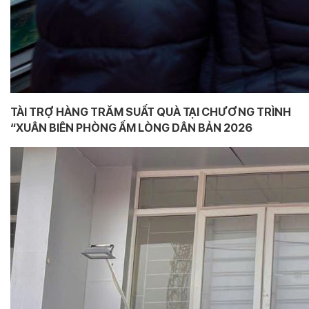
TÀI TRỢ HÀNG TRĂM SUẤT QUÀ TẠI CHƯƠNG TRÌNH
“XUÂN BIÊN PHÒNG ẤM LÒNG DÂN BẢN 2026