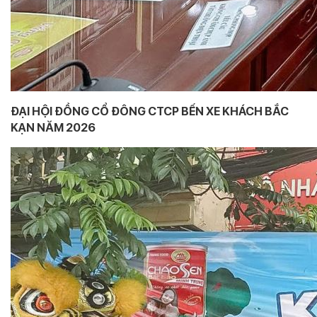
ĐẠI HỘI ĐỒNG CỔ ĐÔNG CTCP BẾN XE KHÁCH BẮC
KẠN NĂM 2026