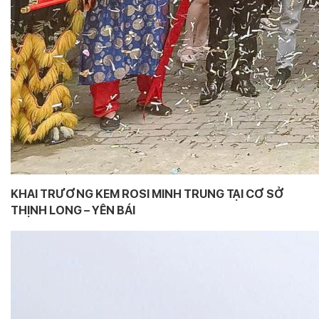
KHAI TRƯƠNG KEM ROSI MINH TRUNG TẠI CƠ SỞ
THỊNH LONG – YÊN BÁI