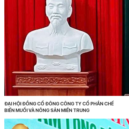
ĐẠI HỘI ĐỒNG CỔ ĐÔNG CÔNG TY CỔ PHẦN CHẾ
BIẾN MUỐI VÀ NÔNG SẢN MIỀN TRUNG