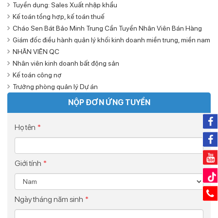
Tuyển dụng: Sales Xuất nhập khẩu
Kế toán tổng hợp, kế toán thuế
Cháo Sen Bát Bảo Minh Trung Cần Tuyển Nhân Viên Bán Hàng
Giám đốc điều hành quản lý khối kinh doanh miền trung, miền nam
NHÂN VIÊN QC
Nhân viên kinh doanh bất động sản
Kế toán công nợ
Trưởng phòng quản lý Dự án
NỘP ĐƠN ỨNG TUYỂN
Họ tên
*
Giới tính
*
Ngày tháng năm sinh
*