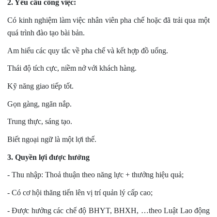
2. Yêu cầu công việc:
Có kinh nghiệm làm việc nhân viên pha chế hoặc đã trải qua một
quá trình đào tạo bài bản.
Am hiểu các quy tắc về pha chế và kết hợp đồ uống.
Thái độ tích cực, niềm nở với khách hàng.
Kỹ năng giao tiếp tốt.
Gọn gàng, ngăn nắp.
Trung thực, sáng tạo.
Biết ngoại ngữ là một lợi thế.
3. Quyền lợi được hưởng
- Thu nhập: Thoả thuận theo năng lực + thưởng hiệu quả;
- Có cơ hội thăng tiến lên vị trí quản lý cấp cao;
- Được hưởng các chế độ BHYT, BHXH, …theo Luật Lao động