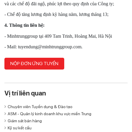
và các chế độ đãi ngộ, phúc lợi theo quy định của Công ty;
- Chế độ tăng lương định kỳ hàng năm, lương tháng 13;
4. Thông tin liên hệ:
- Minhtrunggroup tại 409 Tam Trinh, Hoàng Mai, Hà Nội
- Mail: tuyendung@minhtrunggroup.com.
NỘP ĐƠN ỨNG TUYỂN
Vị trí liên quan
Chuyên viên Tuyển dụng & Đào tạo
ASM - Quản lý kinh doanh khu vực miền Trung
Giám sát bán hàng
Kỹ sư kết cấu