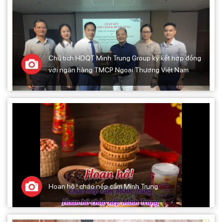
Chủ tịch HDQT Minh Trung Group ký kết hợp đồng
với ngân hàng TMCP Ngoại Thương Việt Nam
Hoan hô ! cháo nếp cẩm Minh Trung