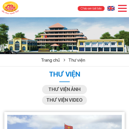
Cháo sen bát bảo
Trang chủ
Thư viện
THƯ VIỆN
THƯ VIỆN ẢNH
THƯ VIỆN VIDEO