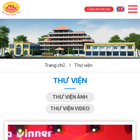
Cháo sen bát bảo
Trang chủ
Thư viện
THƯ VIỆN
THƯ VIỆN ẢNH
THƯ VIỆN VIDEO