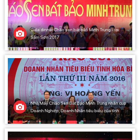
Gala dinner Cháo sen bát bảo Minh Trung - tại
Sầm Sơn 2017
Nhà Máy Cháo Sen Bát Bảo Minh Trung nhận cup
Doanh Nghiệp, Doanh Nhân tiêu biểu của tỉnh
Hòa Bình nhân ngày Doanh nhân Việt Nam
13/10/2016.