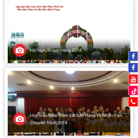
Hội Nghị Khách Hàng 2014
Họp Đầu Năm Giám Sát Bán Hàng Và Nhân Viên
Chuyên Trách 2014