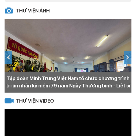
THƯ VIỆN ẢNH
Tập đoàn Minh Trung Việt Nam tổ chức chương trình
N
tri ân nhân kỷ niệm 79 năm Ngày Thương binh - Liệt sĩ
THƯ VIỆN VIDEO