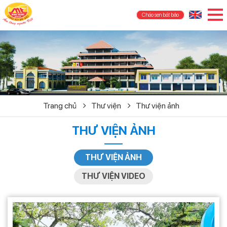
Cháo sen bát bảo
Trang chủ
Thư viện
Thư viện ảnh
THƯ VIỆN ẢNH
THƯ VIỆN ẢNH
THƯ VIỆN VIDEO