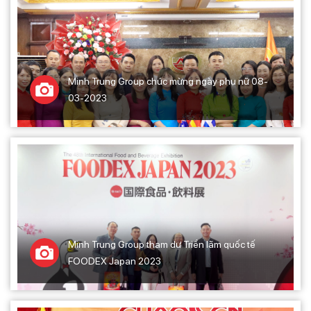
Minh Trung Group chúc mừng ngày phụ nữ 08-
03-2023
Minh Trung Group tham dự Triển lãm quốc tế
FOODEX Japan 2023