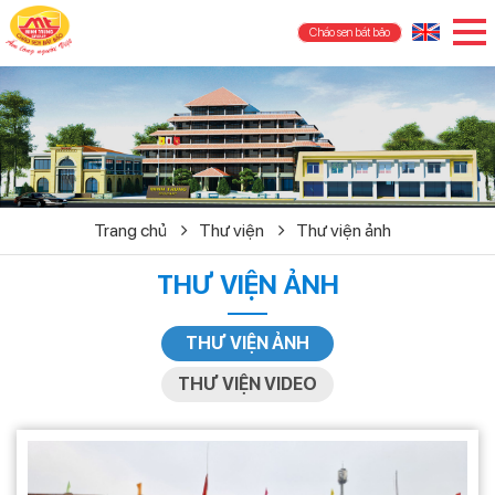
Cháo sen bát bảo
Trang chủ
Thư viện
Thư viện ảnh
THƯ VIỆN ẢNH
THƯ VIỆN ẢNH
THƯ VIỆN VIDEO