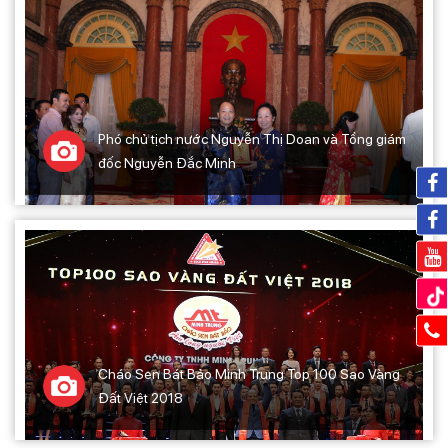
Phó chủ tịch nước Nguyễn Thị Doan và Tổng giám
đốc Nguyễn Đắc Minh
Cháo Sen Bát Bảo Minh Trung Top 100 Sao Vàng
Đất Việt 2018