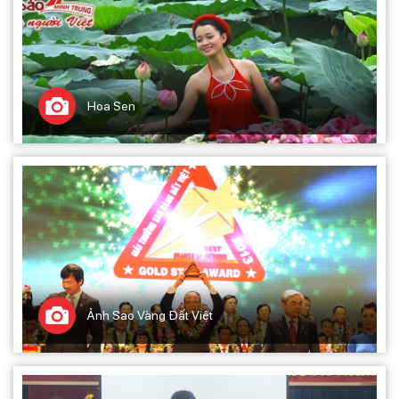
Hoa Sen
Ảnh Sao Vàng Đất Việt