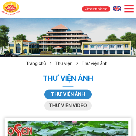
Cháo sen bát bảo
Trang chủ
Thư viện
Thư viện ảnh
THƯ VIỆN ẢNH
THƯ VIỆN ẢNH
THƯ VIỆN VIDEO